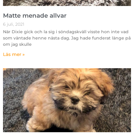
Matte menade allvar
6 juli, 2021
När Dixie gick och la sig i söndagskväll visste hon inte vad
som väntade henne nästa dag. Jag hade funderat länge på
om jag skulle
Läs mer »