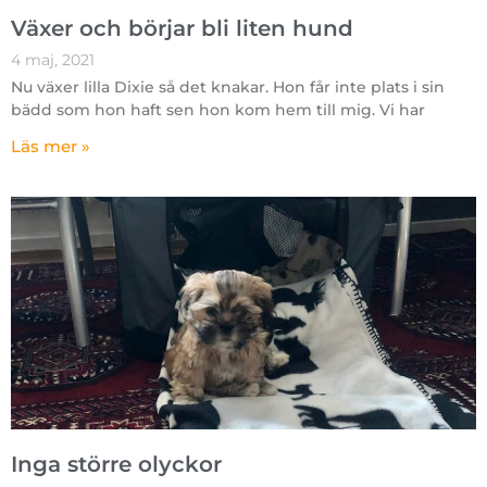
Växer och börjar bli liten hund
4 maj, 2021
Nu växer lilla Dixie så det knakar. Hon får inte plats i sin
bädd som hon haft sen hon kom hem till mig. Vi har
Läs mer »
Inga större olyckor