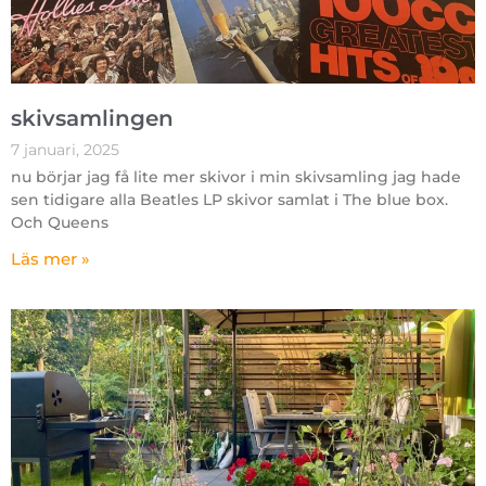
skivsamlingen
7 januari, 2025
nu börjar jag få lite mer skivor i min skivsamling jag hade
sen tidigare alla Beatles LP skivor samlat i The blue box.
Och Queens
Läs mer »