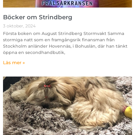
Böcker om Strindberg
3 oktober, 2024
Första boken om August Strindberg Stormvakt Samma
stormiga natt som en framgångsrik finansman från
Stockholm anländer Hovennäs, i Bohuslän, där han tänkt
öppna en secondhandbutik,
Läs mer »