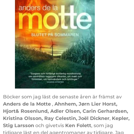
Böcker som jag läst de senaste åren är främst av
Anders de la Motte
,
Ahnhem, Jørn Lier Horst,
Hjort& Rosenlund, Adler Olsen, Carin Gerhardsen,
Kristina Olsson, Ray Celestin,
Joël Dickner
,
Kepler,
Stig Larsson
och givetvis
Ken Folett
, som jag
tidigare läst en del agentromaner av tidigare. Jag