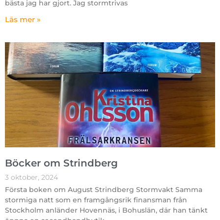
bästa jag har gjort. Jag stormtrivas
Läs mer »
Böcker om Strindberg
3 oktober, 2024
Första boken om August Strindberg Stormvakt Samma
stormiga natt som en framgångsrik finansman från
Stockholm anländer Hovennäs, i Bohuslän, där han tänkt