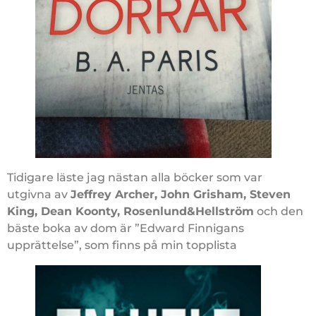
Tidigare läste jag nästan alla böcker som var
utgivna av
Jeffrey Archer, John Grisham, Steven
King, Dean Koonty, Rosenlund&Hellström
och den
bäste boka av dom är ”Edward Finnigans
upprättelse”, som finns på min topplista