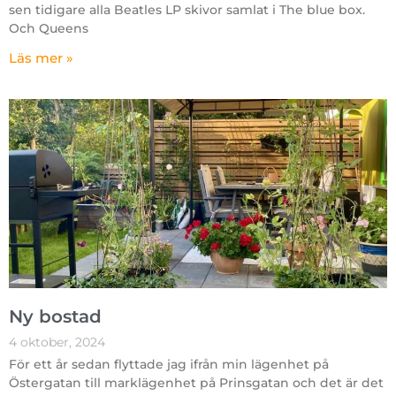
sen tidigare alla Beatles LP skivor samlat i The blue box.
Och Queens
Läs mer »
Ny bostad
4 oktober, 2024
För ett år sedan flyttade jag ifrån min lägenhet på
Östergatan till marklägenhet på Prinsgatan och det är det