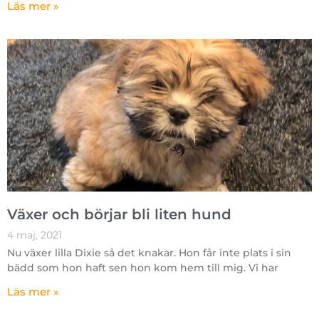
Läs mer »
Växer och börjar bli liten hund
4 maj, 2021
Nu växer lilla Dixie så det knakar. Hon får inte plats i sin
bädd som hon haft sen hon kom hem till mig. Vi har
Läs mer »