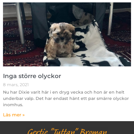
Inga större olyckor
8 mars, 2021
Nu har Dixie varit här i en dryg vecka och hon är en helt
underbar valp. Det har endast hänt ett par smärre olyckor
inomhus.
Läs mer »