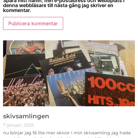
Spara mitt namn, min e-postadress och webbplats i
denna webbläsare till nästa gång jag skriver en
kommentar.
skivsamlingen
7 januari, 2025
nu börjar jag få lite mer skivor i min skivsamling jag hade