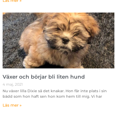
Läs mer »
Växer och börjar bli liten hund
4 maj, 2021
Nu växer lilla Dixie så det knakar. Hon får inte plats i sin
bädd som hon haft sen hon kom hem till mig. Vi har
Läs mer »