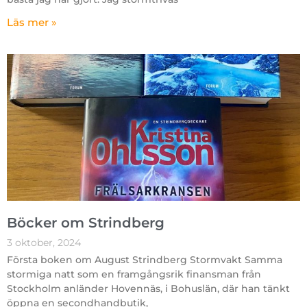
Läs mer »
Böcker om Strindberg
3 oktober, 2024
Första boken om August Strindberg Stormvakt Samma
stormiga natt som en framgångsrik finansman från
Stockholm anländer Hovennäs, i Bohuslän, där han tänkt
öppna en secondhandbutik,