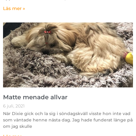
Läs mer »
Matte menade allvar
6 juli, 2021
När Dixie gick och la sig i söndagskväll visste hon inte vad
som väntade henne nästa dag. Jag hade funderat länge på
om jag skulle