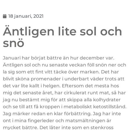
18 januari, 2021
Äntligen lite sol och
snö
Januari har börjat bättre än hur december var.
Äntligen sol och nu senaste veckan föll snön ner och
la sig som ett fint vitt täcke över marken. Det har
blivit sköna promenader i underbart väder trots att
det var lite kallt i helgen. Eftersom det mesta hos
mig det senaste året, har cirkulerat runt mat, så har
jag nu bestämt mig för att skippa alla kolhydrater
och se till att få kroppen i metaboliskt ketostillstånd.
Jag märker redan en klar förbättring. Jag har inte
ont i mina fingerleder och matsmältningen är
mycket bättre. Det låter inte som en stenkross