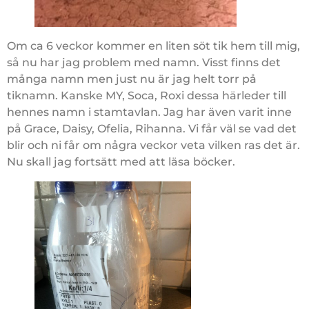
Om ca 6 veckor kommer en liten söt tik hem till mig,
så nu har jag problem med namn. Visst finns det
många namn men just nu är jag helt torr på
tiknamn. Kanske MY, Soca, Roxi dessa härleder till
hennes namn i stamtavlan. Jag har även varit inne
på Grace, Daisy, Ofelia, Rihanna. Vi får väl se vad det
blir och ni får om några veckor veta vilken ras det är.
Nu skall jag fortsätt med att läsa böcker.