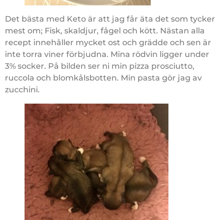
Det bästa med Keto är att jag får äta det som tycker
mest om; Fisk, skaldjur, fågel och kött. Nästan alla
recept innehåller mycket ost och grädde och sen är
inte torra viner förbjudna. Mina rödvin ligger under
3% socker. På bilden ser ni min pizza prosciutto,
ruccola och blomkålsbotten. Min pasta gör jag av
zucchini.